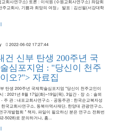
업교회사연구소) 토론 : 이석원 (수원교회사연구소) 좌담회
 천주교회사, 기쁨과 희망의 여정』 발표 : 김선필(서강대학
기
y
2022-06-02 17:27:44
대건 신부 탄생 200주년 국
술심포지엄 : "당신이 천주
이오?"> 자료집
부 탄생 200주년 국제학술심포지엄 "당신이 천주교인이
 시 : 2021년 8월 17일(화)~19일(목), 3일간 - 장 소 : 솔뫼
 - 주 관 : 내포교회사연구소 - 공동주관 : 한국순교복자성
 한국교회사연구소, 동북아역사재단, 한양대 관광연구소,
구개발협회 * 책자, 파일이 필요하신 분은 연구소 전화번
62-5028)로 문의하거나, 홈...
기