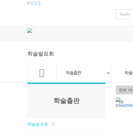
학술발표회
전체 15
학술출판
15
학술발표회