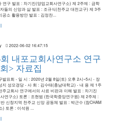
사 연구 발표 : 차기진(양업교회사연구소) 제 2주제 : 금학
자들의 신앙과 삶 발표 : 조규식(천주교 대전교구) 제 3주
리공소 활용방안 발표 : 김정찬...
기
y
2022-06-02 16:47:15
6회 내포교회사연구소 연구
회> 자료집
발표회 - 일 시 : 2020년 2월 8일(토) 오후 2시~5시 - 장
성지 성모경당 - 사 회 : 김수태(충남대학교) - 내 용 제 1주
국천주교회사 연구에서의 사료 비판과 이해 발표 : 차기진
사연구소) 토론 : 조현범 (한국학중앙연구원) 제 2주제 :
후반 신창지역 천주교 신앙 공동체 발표 : 박근수 (참CHAM
 토론 : 이석원 ...
기