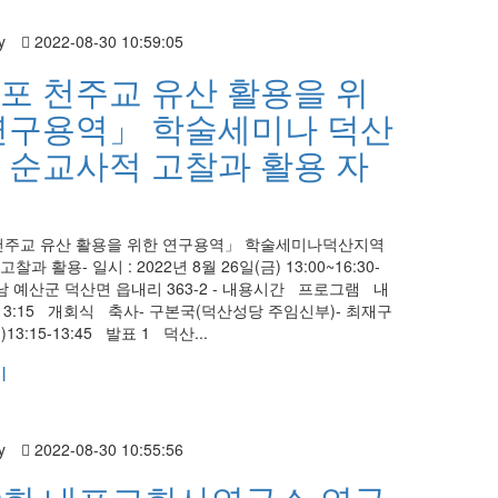
y
2022-08-30 10:59:05
포 천주교 유산 활용을 위
연구용역」 학술세미나 덕산
 순교사적 고찰과 활용 자
천주교 유산 활용을 위한 연구용역」 학술세미나덕산지역
찰과 활용- 일시 : 2022년 8월 26일(금) 13:00~16:30-
충남 예산군 덕산면 읍내리 363-2 - 내용시간 프로그램 내
0-13:15 개회식 축사- 구본국(덕산성당 주임신부)- 최재구
13:15-13:45 발표 1 덕산...
기
y
2022-08-30 10:55:56