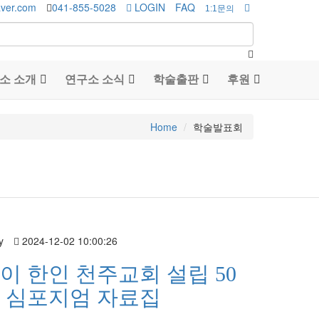
aver.com
041-855-5028
LOGIN
FAQ
1:1문의
소 소개
연구소 소식
학술출판
후원
Home
학술발표회
y
2024-12-02 10:00:26
이 한인 천주교회 설립 50
 심포지엄 자료집