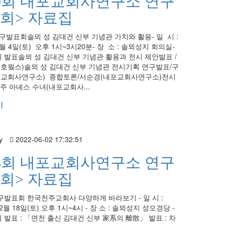
9회 내포교회사연구소 연구
회> 자료집
구발표회솔뫼 성 김대건 신부 기념관 가치와 활용- 일 시 :
6월 4일(토) 오후 1시~3시20분- 장 소 : 솔뫼성지 회의실-
 발표솔뫼 성 김대건 신부 기념관 활용과 전시 제안발표 /
호웤스)솔뫼 성 김대건 신부 기념관 전시기획 연구발표/구
포교회사연구소) 종합토론/서순경(내포교회사연구소)전시
주 아녜스 수녀(내포교회사...
기
y
2022-06-02 17:32:51
8회 내포교회사연구소 연구
회> 자료집
구발표회 한국천주교회사 다양하게 바라보기 - 일 시 :
12월 18일(토) 오후 1시~4시 - 장 소 : 솔뫼성지 성모경당 -
제 발표 : 「면천 출신 김대건 신부 家系의 離散」 발표 : 차