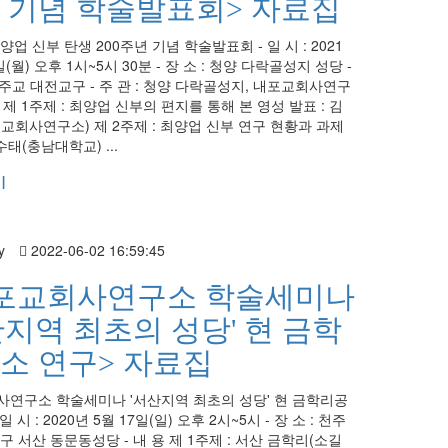
 기념 학술발표회> 자료집
업 신부 탄생 200주년 기념 학술발표회 - 일 시 : 2021
일(월) 오후 1시~5시 30분 - 장 소 : 청양 다락골성지 성당 -
 천주교 대전교구 - 주 관 : 청양 다락골성지, 내포교회사연구
용 제 1주제 : 최양업 신부의 편지를 통해 본 영성 발표 : 김
교회사연구소) 제 2주제 : 최양업 신부 연구 현황과 과제
수태(충남대학교) ...
기
y
2022-06-02 16:59:45
포교회사연구소 학술세미나
산지역 최초의 성당' 현 금학
소 연구> 자료집
연구소 학술세미나 '서산지역 최초의 성당' 현 금학리공
일 시 : 2020년 5월 17일(일) 오후 2시~5시 - 장 소 : 천주
구 서산 동문동성당 - 내 용 제 1주제 : 서산 금학리(소길