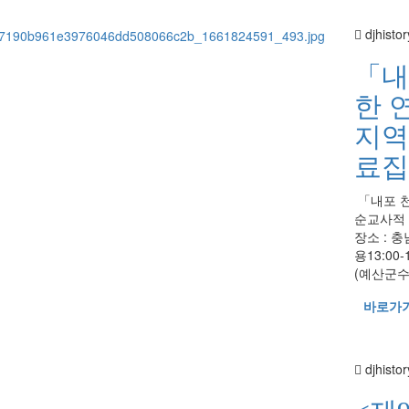
djhistor
「내
한 
지역
료집
「내포 
순교사적 고
장소 : 
용13:0
(예산군수)
바로가
djhistor