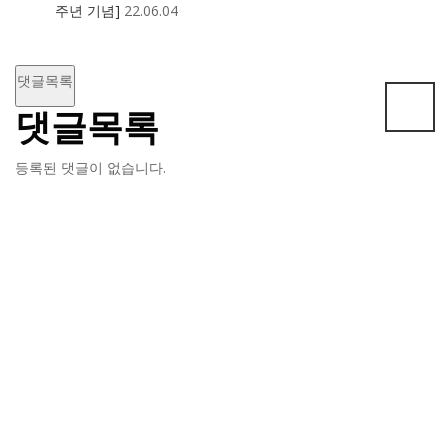
주년 기념]
22.06.04
댓글목록
댓글목록
등록된 댓글이 없습니다.
내포교회사연구소는