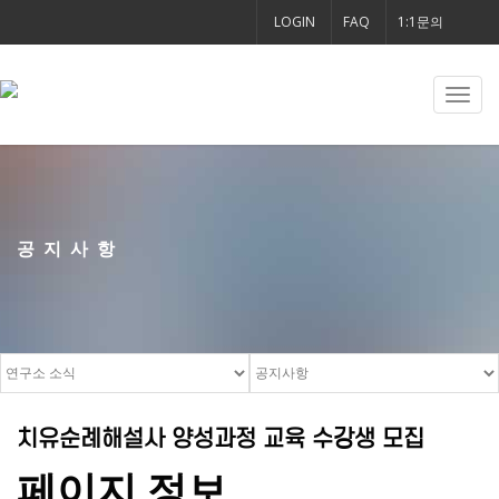
LOGIN
FAQ
1:1문의
Toggl
navig
공지사항
치유순례해설사 양성과정 교육 수강생 모집
페이지 정보