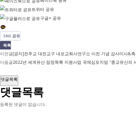
페이스북 공유
트위터 공유
구글+ 공유
SNS 공유
목록
이전글
[공지]천주교 대전교구 내포교회사연구소 이전 기념 감사미사&축
다음글
2022년 세계유산 잠정목록 지원사업 국제심포지엄 "종교유산의 
댓글목록
댓글목록
등록된 댓글이 없습니다.