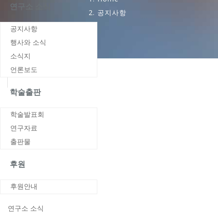
연구소 소식
공지사항
공지사항
행사와 소식
소식지
언론보도
학술출판
학술발표회
연구자료
출판물
후원
후원안내