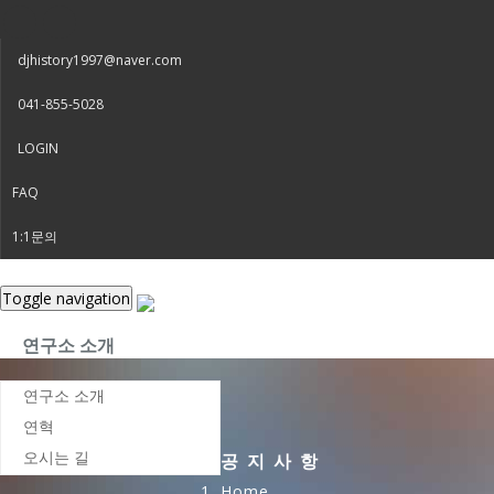
djhistory1997@naver.com
041-855-5028
LOGIN
FAQ
1:1문의
Toggle navigation
연구소 소개
연구소 소개
연혁
오시는 길
공지사항
Home