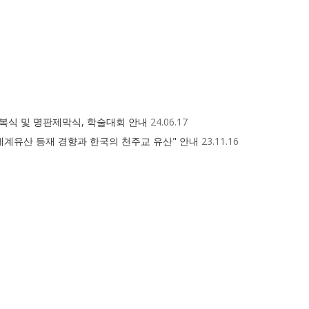
복식 및 명판제막식, 학술대회 안내
24.06.17
세계유산 등재 경향과 한국의 천주교 유산" 안내
23.11.16