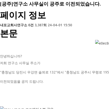
[공주]연구소 사무실이 공주로 이전되었습니다.
페이지 정보
내포교회사연구소
0건
3,387회
24-04-01 15:50
본문
안녕하십니까?
저희 연구소 사무실 주소가
"충청남도 당진시 우강면 솔뫼로 132"에서 "충청남도 공주시 무령로 195
이전되었음을 공지 드립니다.