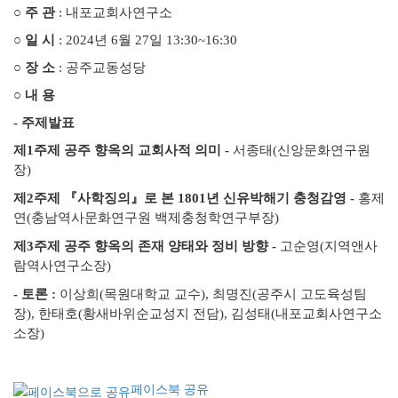
○
주 관
:
내포교회사연구소
○
일 시
: 2024
년
6
월
27
일
13:30~16:30
○
장 소
:
공주교동성당
○ 내
용
- 주제발표
제1주제
공주 향옥의 교회사적 의미 -
서종태(신앙문화연구원
장)
제2주제 『사학징의』로 본 1801년 신유박해기 충청감영
-
홍제
연(충남역사문화연구원 백제충청학연구부장)
제3주제
공주 향옥의 존재 양태와 정비 방향 -
고순영(지역앤사
람역사연구소장)
- 토론 :
이상희(목원대학교 교수), 최명진(공주시 고도육성팀
장), 한태호(황새바위순교성지 전담), 김성태(내포교회사연구소
소장)
페이스북 공유