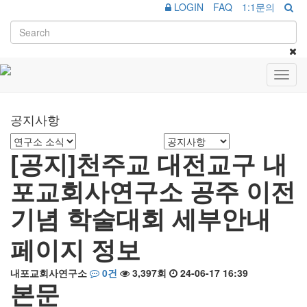
LOGIN
FAQ
1:1문의
Toggl
navig
공지사항
[공지]천주교 대전교구 내
포교회사연구소 공주 이전
기념 학술대회 세부안내
페이지 정보
내포교회사연구소
0건
3,397회
24-06-17 16:39
본문