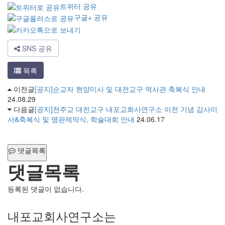
트위터 공유
구글+ 공유
SNS 공유
목록
이전글
[공지]순교자 현양미사 및 대전교구 역사관 축복식 안내
24.08.29
다음글
[공지]천주교 대전교구 내포교회사연구소 이전 기념 감사미
사&축복식 및 명판제막식, 학술대회 안내
24.06.17
댓글목록
댓글목록
등록된 댓글이 없습니다.
내포교회사연구소는