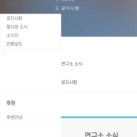
연구소 소식
공지사항
공지사항
행사와 소식
소식지
언론보도
학술출판
연구소 소식
학술발표회
연구자료
공지사항
출판물
후원
후원안내
연구소 소식