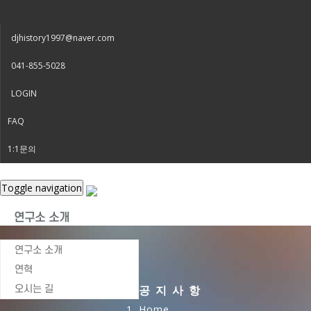
djhistory1997@naver.com
041-855-5028
LOGIN
FAQ
1:1문의
Toggle navigation
연구소 소개
연구소 소개
연혁
오시는 길
공지사항
Home