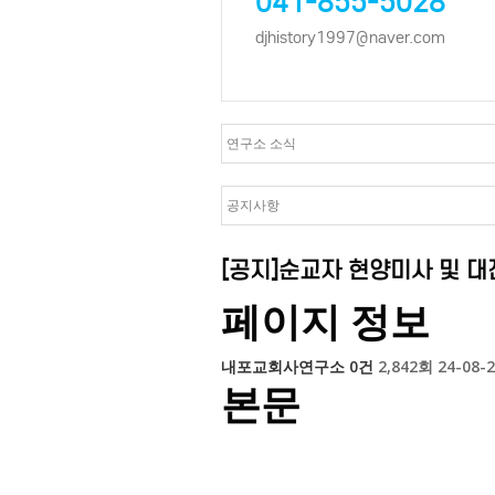
041-855-5028
djhistory1997@naver.com
[공지]순교자 현양미사 및 
페이지 정보
내포교회사연구소
0건
2,842회
24-08-2
본문