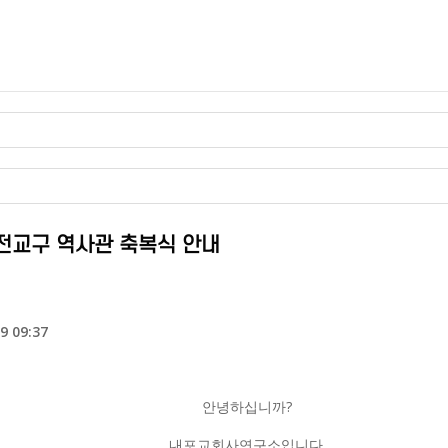
대전교구 역사관 축복식 안내
9 09:37
안녕하십니까?
내포교회사연구소입니다.