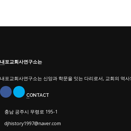
내포교회사연구소는
내포교회사연구소는 신앙과 학문을 잇는 다리로서, 교회의 역사
CONTACT
충남 공주시 무령로 195-1
djhistory1997@naver.com