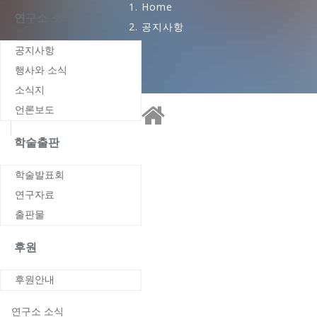
Home
연구소 소식
공지사항
공지사항
행사와 소식
소식지
언론보도
학술출판
학술발표회
연구자료
출판물
후원
후원안내