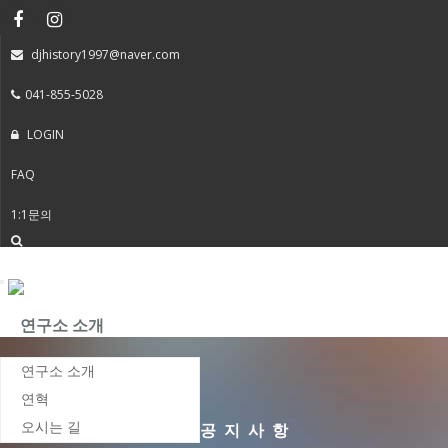
djhistory1997@naver.com
041-855-5028
LOGIN
FAQ
1:1문의
Toggle
navigation
연구소 소개
연구소 소개
연혁
오시는 길
공지사항