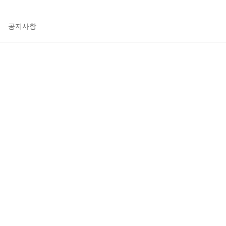
연구소 소식
공지사항
행사와 소식
소식지