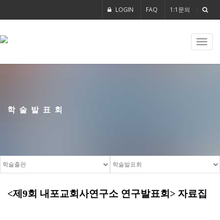
LOGIN
FAQ
1:1문의
Toggl
navig
학술발표회
<제9회 내포교회사연구소 연구발표회> 자료집