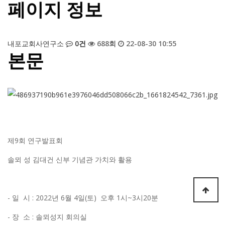
페이지 정보
내포교회사연구소
0건
688회
22-08-30 10:55
본문
제9회 연구발표회
솔뫼 성 김대건 신부 기념관 가치와 활용
- 일 시 : 2022년 6월 4일(토) 오후 1시~3시20분
- 장 소 : 솔뫼성지 회의실