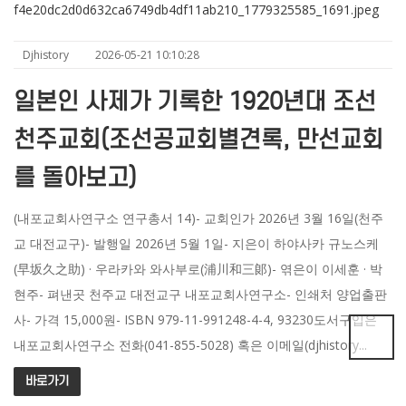
Djhistory
2026-05-21 10:10:28
일본인 사제가 기록한 1920년대 조선
천주교회(조선공교회별견록, 만선교회
를 돌아보고)
(내포교회사연구소 연구총서 14)- 교회인가 2026년 3월 16일(천주
교 대전교구)- 발행일 2026년 5월 1일- 지은이 하야사카 규노스케
(早坂久之助) · 우라카와 와사부로(浦川和三郞)- 엮은이 이세훈 · 박
현주- 펴낸곳 천주교 대전교구 내포교회사연구소- 인쇄처 양업출판
사- 가격 15,000원- ISBN 979-11-991248-4-4, 93230도서구입은
내포교회사연구소 전화(041-855-5028) 혹은 이메일(djhistory...
바로가기