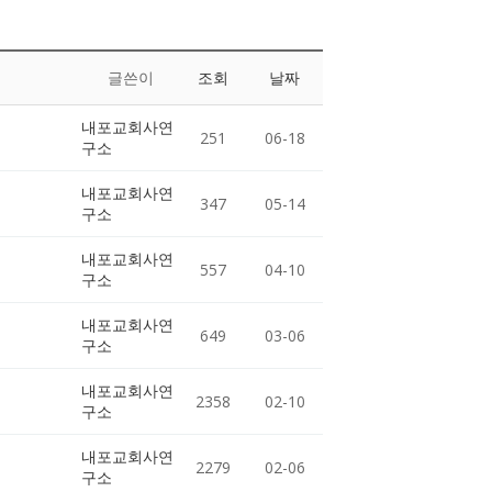
글쓴이
조회
날짜
내포교회사연
251
06-18
구소
내포교회사연
347
05-14
구소
내포교회사연
557
04-10
구소
내포교회사연
649
03-06
구소
내포교회사연
2358
02-10
구소
내포교회사연
2279
02-06
구소