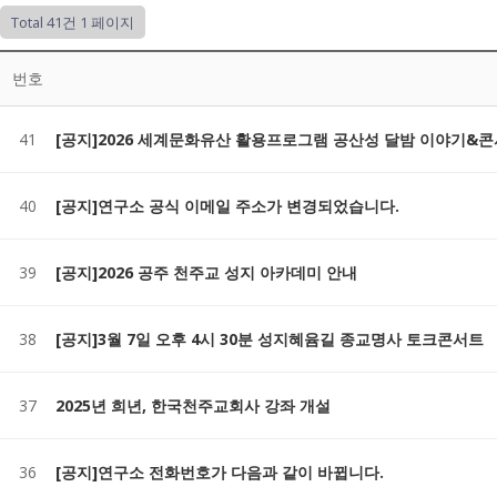
Total 41건
1 페이지
번호
41
[공지]2026 세계문화유산 활용프로그램 공산성 달밤 이야기&콘
40
[공지]연구소 공식 이메일 주소가 변경되었습니다.
39
[공지]2026 공주 천주교 성지 아카데미 안내
38
[공지]3월 7일 오후 4시 30분 성지혜윰길 종교명사 토크콘서트
37
2025년 희년, 한국천주교회사 강좌 개설
36
[공지]연구소 전화번호가 다음과 같이 바뀝니다.