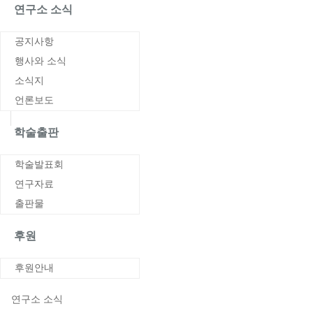
연구소 소식
공지사항
공지사항
행사와 소식
소식지
언론보도
학술출판
학술발표회
연구자료
출판물
후원
후원안내