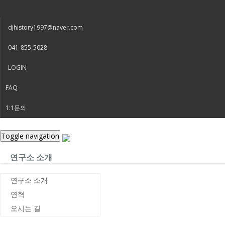
djhistory1997@naver.com
041-855-5028
LOGIN
FAQ
1:1문의
Toggle navigation
연구소 소개
연구소 소개
연혁
오시는 길
공지사항
Home