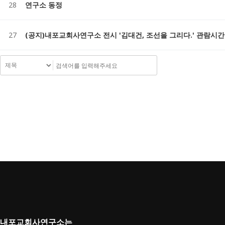
28
연구소 동정
27
(공지)내포교회사연구소 전시 '김대건, 조선을 그리다.' 관람시
맨끝
내포교회사연구소는