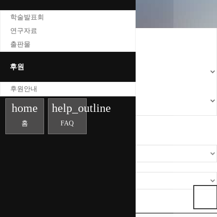
학술발표회
연구자료
출판물
후원
후원안내
home
help_outline
홈
FAQ
공지사항
행사와 소식
소식지
언론보도
Total 41건
1 페이지