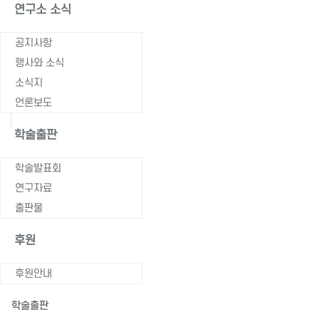
연구소 소식
출판물
공지사항
행사와 소식
소식지
언론보도
학술출판
학술발표회
연구자료
출판물
후원
후원안내