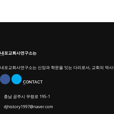
내포교회사연구소는
내포교회사연구소는 신앙과 학문을 잇는 다리로서, 교회의 역사
CONTACT
충남 공주시 무령로 195-1
djhistory1997@naver.com