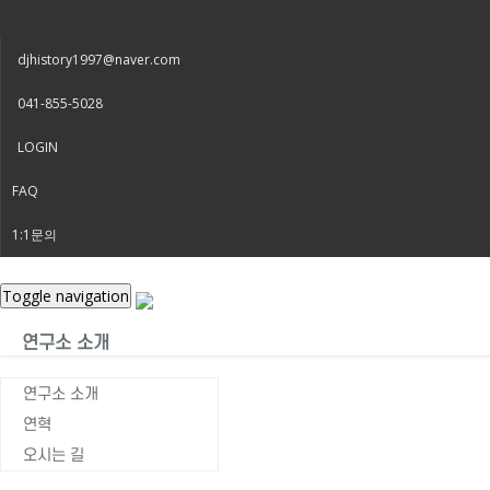
djhistory1997@naver.com
041-855-5028
LOGIN
FAQ
1:1문의
Toggle navigation
연구소 소개
연구소 소개
연혁
오시는 길
출판물
Home