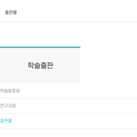
학술출판
학술발표회
연구자료
출판물