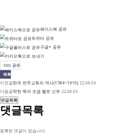
페이스북 공유
트위터 공유
구글+ 공유
SNS 공유
목록
이전글
한국 천주교회의 역사(1784~1910)
22.06.03
다음글
착한 목자 조셉 뷜토 신부
22.06.03
댓글목록
댓글목록
등록된 댓글이 없습니다.